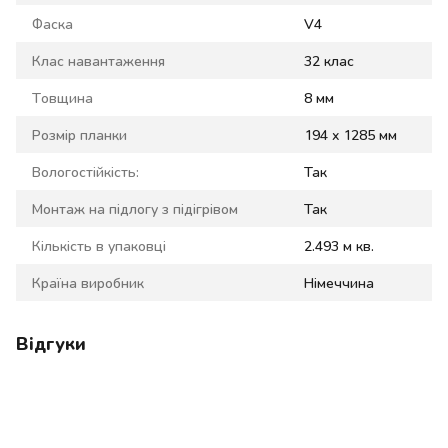
Фаска
V4
Клас навантаження
32 клас
Товщина
8 мм
Розмір планки
194 x 1285 мм
Вологостійкість:
Так
Монтаж на підлогу з підігрівом
Так
Кількість в упаковці
2.493 м кв.
Країна виробник
Німеччина
Відгуки