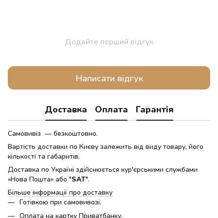
Додайте перший відгук
Написати відгук
Доставка
Оплата
Гарантія
Самовивіз — безкоштовно.
Вартість доставки по Києву залежить від виду товару, його
кількості та габаритів.
Доставка по Україні здійснюється кур'єрськими службами
«Нова Пошта» або "
SAT
".
Більше інформації про доставку
Готівкою при самовивозі.
Оплата на картку Приватбанку.