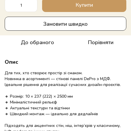
Купити
Замовити швидко
До обраного
Порівняти
Опис
Для тих, хто створює простір зі смаком.
Новинка в асортименті — стінові панелі DePro з МДФ.
Ідеальне рішення для реалізації сучасних дизайн-проєктів.
🔸 Розмір: 10 × 237 (222) × 2500 мм
🔸 Мінімалістичний рельєф
🔸 Актуальні текстури та відтінки
🔸 Швидкий монтаж — ідеально для дедлайнів
Підходять для акцентних стін, ніш, інтер’єрів у класичному,