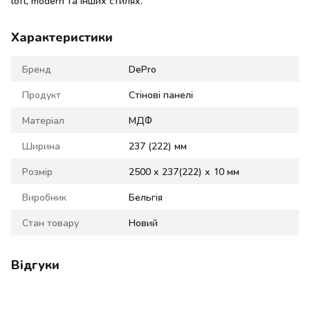
loft, modern та інших стилях.
Характеристики
Бренд
DePro
Продукт
Стінові панелі
Матеріал
МДФ
Ширина
237 (222) мм
Розмір
2500 х 237(222) х 10 мм
Виробник
Бельгія
Стан товару
Новий
Відгуки