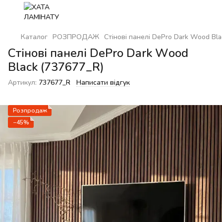
Каталог
РОЗПРОДАЖ
Стінові панелі DePro Dark Wood Bla
Стінові панелі DePro Dark Wood
Black (737677_R)
Артикул:
737677_R
Написати відгук
Розпродаж
−45%