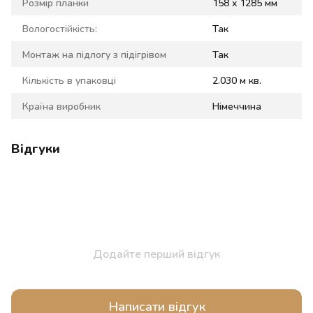
Розмір планки
158 x 1285 мм
Вологостійкість:
Так
Монтаж на підлогу з підігрівом
Так
Кількість в упаковці
2.030 м кв.
Країна виробник
Німеччина
Відгуки
Додайте перший відгук
Написати відгук