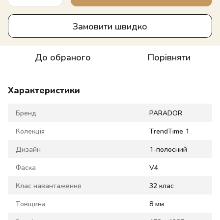
Замовити швидко
До обраного
Порівняти
Характеристики
Бренд
PARADOR
Колекція
TrendTime 1
Дизайн
1-полосний
Фаска
V4
Клас навантаження
32 клас
Товщина
8 мм