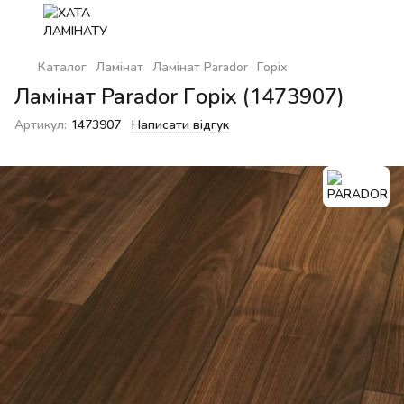
Каталог
Ламінат
Ламінат Parador
Горіх
Ламінат Parador Горіх (1473907)
Артикул:
1473907
Написати відгук