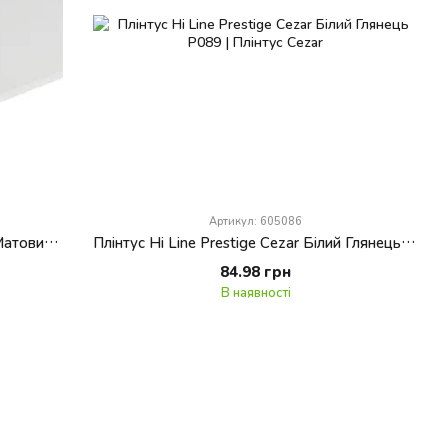
Артикул: 605086
Плінтус Hi Line Prestige Cezar Білий Матовий M089
Плінтус Hi Line Prestige Cezar Білий Глянець P089
84.98 грн
В наявності