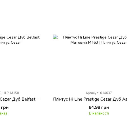
PC-HLP-M158
Артикул: 614637
Плінтус Hi Line Prestige Cezar Дуб Belfast Матовий
 грн
84.98 грн
аказ
В наявності