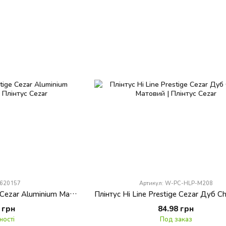
 620157
Артикул: W-PC-HLP-M208
Плінтус Hi Line Prestige Cezar Aluminium Матовий M201
 грн
84.98 грн
ності
Под заказ