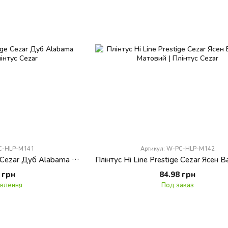
PC-HLP-M141
Артикул: W-PC-HLP-M142
Плінтус Hi Line Prestige Cezar Дуб Alabama Матовий
 грн
84.98 грн
овлення
Под заказ