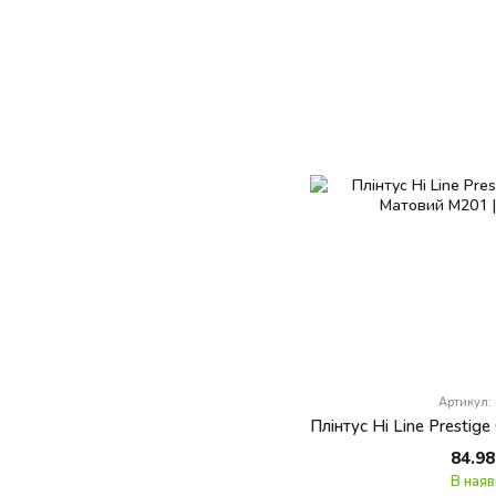
Артикул:
84.98
В наяв