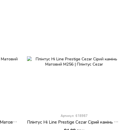
Артикул: 618987
Плінтус Hi Line Prestige Cezar Камінь Матовий М253
Плінтус Hi Line Prestige Cezar Сірий камінь Матовий М256