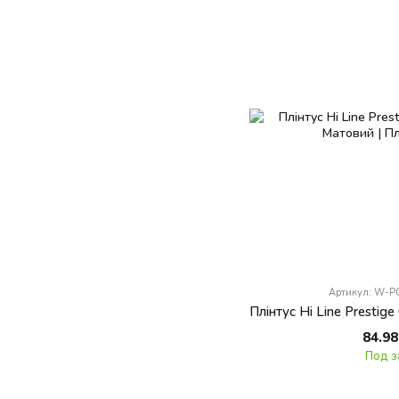
Артикул: W-
84.98
Под з