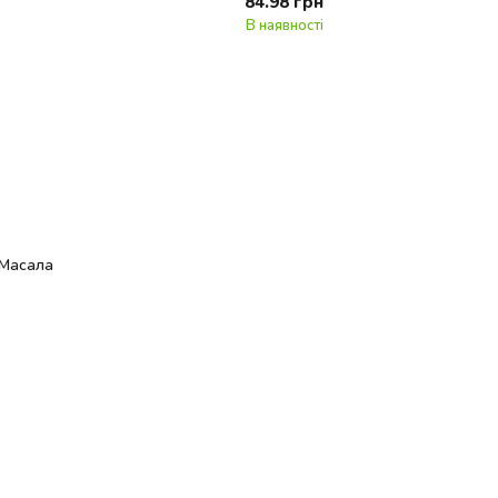
84.98 грн
В наявності