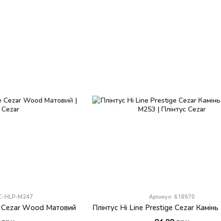
PC-HLP-M247
Артикул: 618970
ge Cezar Wood Матовий