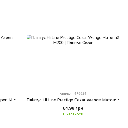
Артикул: 620096
Плінтус Hi Line Prestige Cezar Дуб Aspen Матовий M163
Плінтус Hi Line Prestige Cezar Wenge Матовий M200
84.98 грн
В наявності