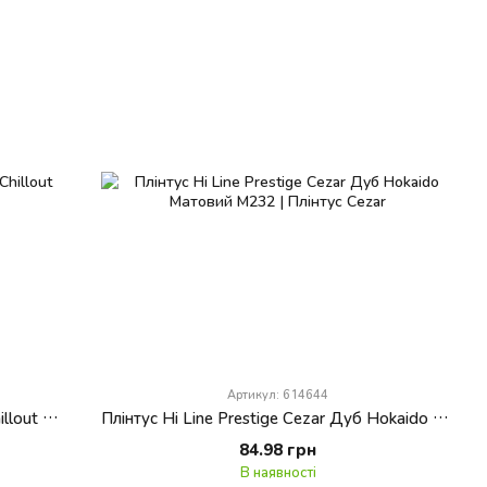
Артикул: 614644
Плінтус Hi Line Prestige Cezar Дуб Chillout Матовий
Плінтус Hi Line Prestige Cezar Дуб Hokaido Матовий M232
84.98 грн
В наявності