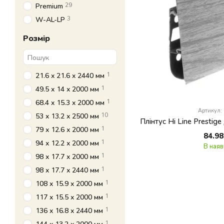
29
Premium
3
W-AL-LP
Розмір
1
21.6 x 21.6 x 2440 мм
1
49.5 x 14 x 2000 мм
1
68.4 x 15.3 x 2000 мм
Артикул:
10
53 x 13.2 x 2500 мм
1
79 x 12.6 x 2000 мм
84.98
1
94 x 12.2 x 2000 мм
В наяв
1
98 x 17.7 x 2000 мм
1
98 x 17.7 x 2440 мм
1
108 x 15.9 x 2000 мм
1
117 x 15.5 x 2000 мм
1
136 x 16.8 x 2440 мм
1
144 x 13.2 x 2000 мм