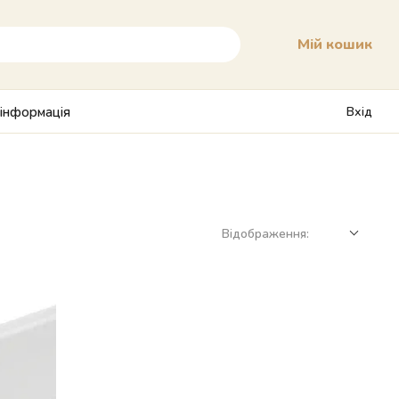
Мій кошик
 інформація
Вхід
Відображення: