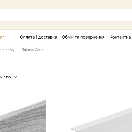
Оплата і доставка
Обмін та повернення
Контактна
ог
а підлогу
Плінтус Cezar
рністю