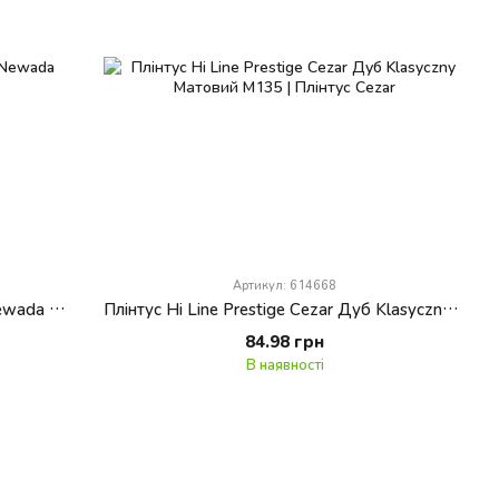
Артикул: 614668
Плінтус Hi Line Prestige Cezar Дуб Newada Матовий M126
Плінтус Hi Line Prestige Cezar Дуб Klasyczny Матовий M135
84.98 грн
В наявності