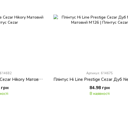
 614682
Артикул: 614675
Плінтус Hi Line Prestige Cezar Hikory Матовий M106
 грн
84.98 грн
ності
В наявності