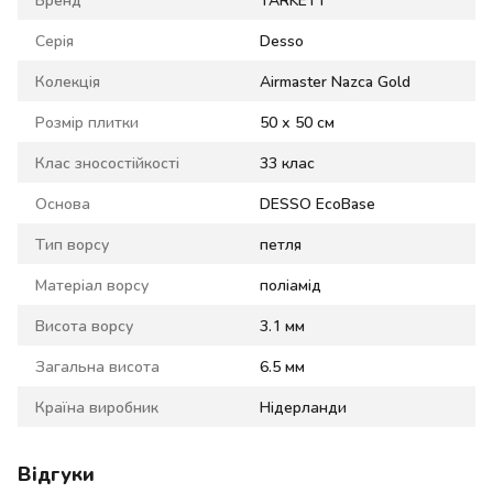
Серія
Desso
Колекція
Airmaster Nazca Gold
Розмір плитки
50 х 50 см
Клас зносостійкості
33 клас
Основа
DESSO EcoBase
Тип ворсу
петля
Матеріал ворсу
поліамід
Висота ворсу
3.1 мм
Загальна висота
6.5 мм
Країна виробник
Нідерланди
Відгуки