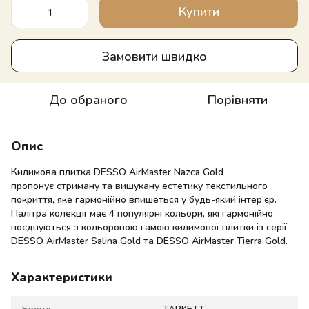
Купити
Замовити швидко
До обраного
Порівняти
Опис
Килимова плитка DESSO AirMaster Nazca Gold
пропонує стриману та вишукану естетику текстильного
покриття, яке гармонійно впишеться у будь-який інтер’єр.
Палітра колекції має 4 популярні кольори, які гармонійно
поєднуються з кольоровою гамою килимової плитки із серії
DESSO AirMaster Salina Gold та DESSO AirMaster Tierra Gold.
Характеристики
Бренд
TARKETT