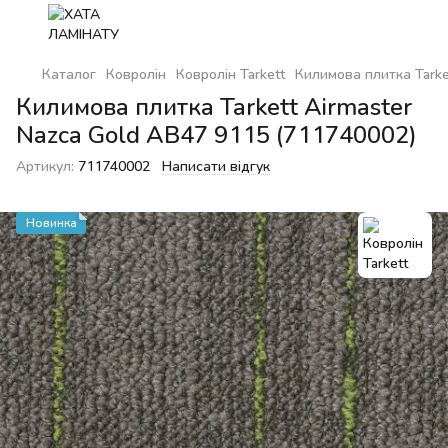
Каталог
Ковролін
Ковролін Tarkett
Килимова плитка Tarke
Килимова плитка Tarkett Airmaster
Nazca Gold AB47 9115 (711740002)
Артикул:
711740002
Написати відгук
Новинка