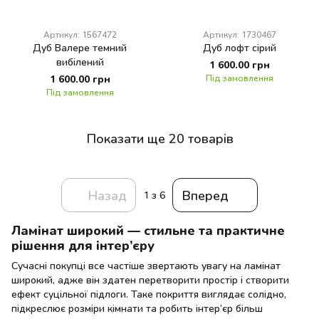
Артикул: 1567472
Артикул: 1730467
Дуб Валере темний
Дуб лофт сірий
вибілений
1 600.00 грн
1 600.00 грн
Під замовлення
Під замовлення
Показати ще 20 товарів
Назад
Вперед
1
з 6
Ламінат широкий — стильне та практичне
рішення для інтер’єру
Сучасні покупці все частіше звертають увагу на ламінат
широкий, адже він здатен перетворити простір і створити
ефект суцільної підлоги. Таке покриття виглядає солідно,
підкреслює розміри кімнати та робить інтер’єр більш