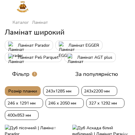
Каталог
Ламінат
Ламінат широкий
Ламінат Parador
Ламінат EGGER
Ламінат Peli Parquet
Ламінат AGT plus
Фільтр
За популярністю
1
Розмір планки
243x1285 мм
243x2200 мм
246 x 1291 мм
246 x 2050 мм
327 x 1292 мм
400х853 мм