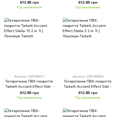
13 2 m 1I
14 2 m 1I
612.85 грн
612.85 грн
Під замовлення
Під замовлення
Артикул: 200189011
Артикул: 200189004
Гетерогенне ПВХ-покриття
Гетерогенне ПВХ-покриття
Tarkett Acczent Effect Stella
Tarkett Acczent Effect Stella
15 2 m 1I
3 2 m 1I
612.85 грн
612.85 грн
Під замовлення
Під замовлення