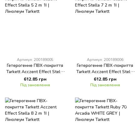
Артикул: 200189005
Артикул: 200189006
Гетерогенне ПВХ-покриття
Гетерогенне ПВХ-покриття
Tarkett Acczent Effect Stella
Tarkett Acczent Effect Stella
5 2 m 1I
7 2 m 1I
612.85 грн
612.85 грн
Під замовлення
Під замовлення