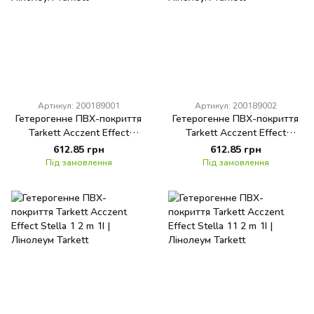
Артикул: 200189001
Артикул: 200189002
Гетерогенне ПВХ-покриття
Гетерогенне ПВХ-покриття
Tarkett Acczent Effect
Tarkett Acczent Effect
Imperio 4 2 m 1I
Imperio 5 2 m 1I
612.85 грн
612.85 грн
Під замовлення
Під замовлення