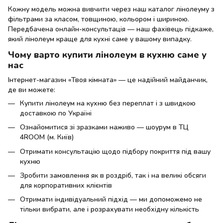
Кожну модель можна вивчити через наш каталог лінолеуму з
фільтрами за класом, товщиною, кольором і шириною.
Передбачена онлайн-консультація — наш фахівець підкаже,
який лінолеум краще для кухні саме у вашому випадку.
Чому варто купити лінолеум в кухню саме у
нас
Інтернет-магазин «Твоя кімната» — це надійний майданчик,
де ви можете:
Купити лінолеум на кухню без переплат і з швидкою
доставкою по Україні
Ознайомитися зі зразками наживо — шоурум в ТЦ
4ROOM (м. Київ)
Отримати консультацію щодо підбору покриття під вашу
кухню
Зробити замовлення як в роздріб, так і на великі обсяги
для корпоративних клієнтів
Отримати індивідуальний підхід — ми допоможемо не
тільки вибрати, але і розрахувати необхідну кількість