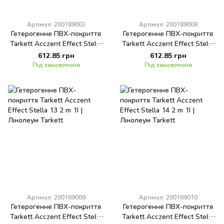
Артикул: 200189003
Артикул: 200189008
Гетерогенне ПВХ-покриття
Гетерогенне ПВХ-покриття
Tarkett Acczent Effect Stella
Tarkett Acczent Effect Stella
1 2 m 1I
11 2 m 1I
612.85 грн
612.85 грн
Під замовлення
Під замовлення
Артикул: 200189009
Артикул: 200189010
Гетерогенне ПВХ-покриття
Гетерогенне ПВХ-покриття
Tarkett Acczent Effect Stella
Tarkett Acczent Effect Stella