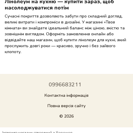
Лінолеум на кухню — купити зараз, щоб
насолоджуватися потім
Сучасні покриття дозволяють забути про складний догляд,
великі витрати і компроміси в дизайні. У магазині «Твоя
кімната» ви знайдете ідеальний баланс між ціною, якістю та
зовнішнім виглядом. Оформіть замовлення онлайн або
відвідайте наш магазин, щоб купити лінолеум для кухні, який
прослужить довгі роки — красиво, зручно і без зайвого
клопоту.
0996683211
Контактна інформація
Повна версія сайту
© 2026
Інтернет-магазин створений з Хорошоп