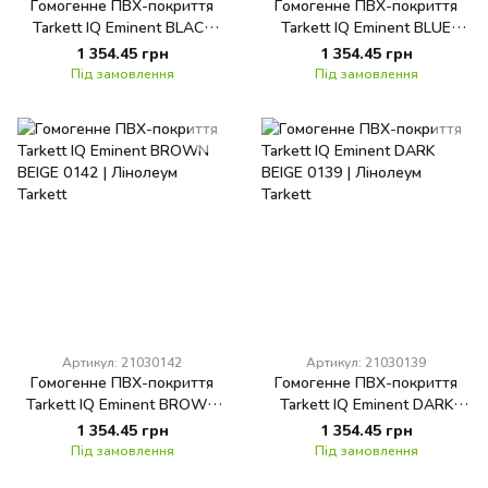
Гомогенне ПВХ-покриття
Гомогенне ПВХ-покриття
Tarkett IQ Eminent BLACK
Tarkett IQ Eminent BLUE
0130
LIGHT 0157
1 354.45 грн
1 354.45 грн
Під замовлення
Під замовлення
Артикул: 21030142
Артикул: 21030139
Гомогенне ПВХ-покриття
Гомогенне ПВХ-покриття
Tarkett IQ Eminent BROWN
Tarkett IQ Eminent DARK
BEIGE 0142
BEIGE 0139
1 354.45 грн
1 354.45 грн
Під замовлення
Під замовлення