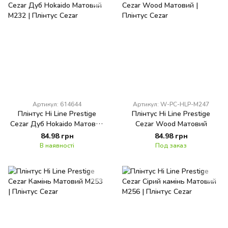
Артикул: 614644
Артикул: W-PC-HLP-M247
Плінтус Hi Line Prestige
Плінтус Hi Line Prestige
Cezar Дуб Hokaido Матовий
Cezar Wood Матовий
M232
84.98 грн
84.98 грн
В наявності
Под заказ