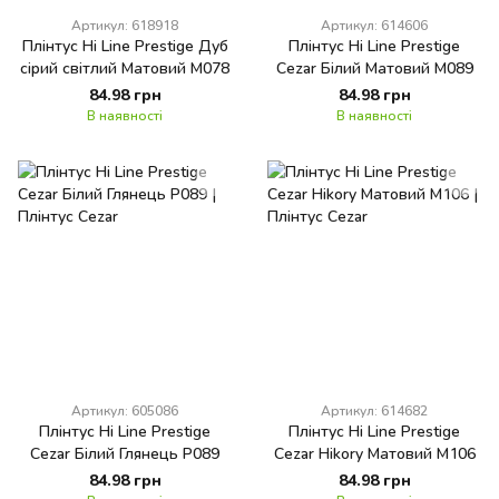
Артикул: 618918
Артикул: 614606
Плінтус Hi Line Prestige Дуб
Плінтус Hi Line Prestige
сірий світлий Матовий M078
Cezar Білий Матовий M089
84.98 грн
84.98 грн
В наявності
В наявності
Артикул: 605086
Артикул: 614682
Плінтус Hi Line Prestige
Плінтус Hi Line Prestige
Cezar Білий Глянець P089
Cezar Hikory Матовий M106
84.98 грн
84.98 грн