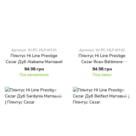
Артикул: W-PC-HLP-M141
Артикул: W-PC-HLP-M142
Плінтус Hi Line Prestige
Плінтус Hi Line Prestige
Cezar Дуб Alabama Матовий
Cezar Ясен Baltimore
Матовий
84.98 грн
84.98 грн
Під замовлення
Под заказ