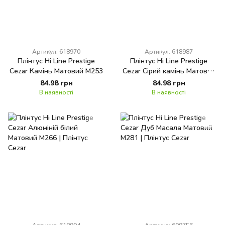
Артикул: 618970
Артикул: 618987
Плінтус Hi Line Prestige
Плінтус Hi Line Prestige
Cezar Камінь Матовий М253
Cezar Сірий камінь Матовий
М256
84.98 грн
84.98 грн
В наявності
В наявності