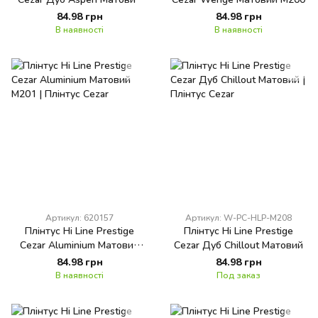
M163
84.98 грн
84.98 грн
В наявності
В наявності
Артикул: 620157
Артикул: W-PC-HLP-M208
Плінтус Hi Line Prestige
Плінтус Hi Line Prestige
Cezar Aluminium Матовий
Cezar Дуб Chillout Матовий
M201
84.98 грн
84.98 грн
В наявності
Под заказ