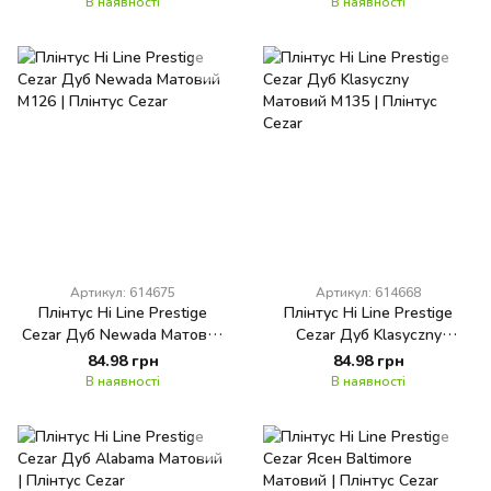
В наявності
В наявності
Артикул: 614675
Артикул: 614668
Плінтус Hi Line Prestige
Плінтус Hi Line Prestige
Cezar Дуб Newada Матовий
Cezar Дуб Klasyczny
M126
Матовий M135
84.98 грн
84.98 грн
В наявності
В наявності