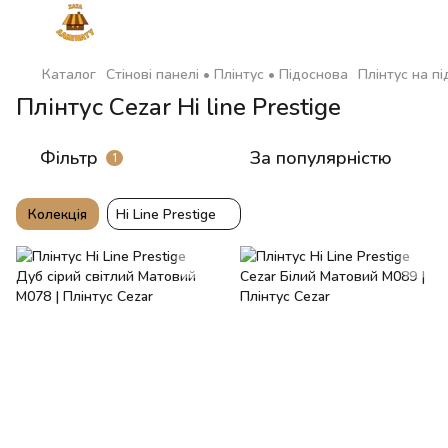
Каталог
Стінові панелі • Плінтус • Підоснова
Плінтус на пі
Плінтус Cezar Hi line Prestige
Фільтр
За популярністю
1
Колекція
Hi Line Prestige