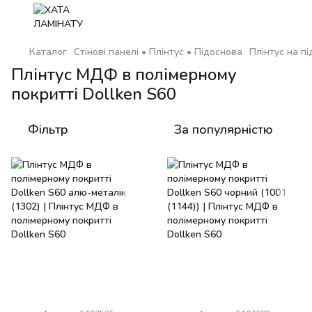
Каталог
Стінові панелі • Плінтус • Підоснова
Плінтус на пі
Плінтус МДФ в полімерному
покритті Dollken S60
Фільтр
За популярністю