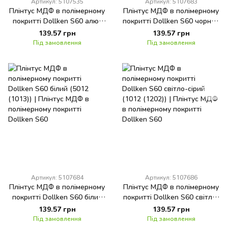
Артикул: 5107535
Артикул: 5107683
Плінтус МДФ в полімерному
Плінтус МДФ в полімерному
покритті Dollken S60 алю-
покритті Dollken S60 чорний
металік (1302)
(1001 (1144))
139.57 грн
139.57 грн
Під замовлення
Під замовлення
Артикул: 5107684
Артикул: 5107686
Плінтус МДФ в полімерному
Плінтус МДФ в полімерному
покритті Dollken S60 білий
покритті Dollken S60 світло-
(5012 (1013))
сірий (1012 (1202))
139.57 грн
139.57 грн
Під замовлення
Під замовлення