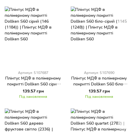
Артикул: 5107687
Артикул: 5107690
Плінтус МДФ в полімерному
Плінтус МДФ в полімерному
покритті Dollken S60 сірий
покритті Dollken S60 біло-
(146 (1184))
сірий (1145 (1248))
139.57 грн
139.57 грн
Під замовлення
Під замовлення