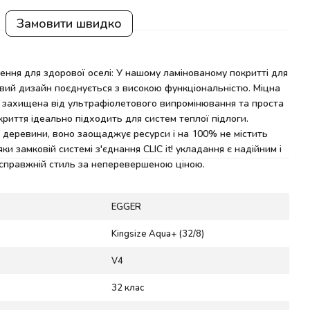
Замовити швидко
ення для здорової оселі: У нашому ламінованому покритті для
вий дизайн поєднується з високою функціональністю. Міцна
, захищена від ультрафіолетового випромінювання та проста
криття ідеально підходить для систем теплої підлоги.
 деревини, воно заощаджує ресурси і на 100% не містить
ки замковій системі з'єднання CLIC it! укладання є надійним і
 справжній стиль за неперевершеною ціною.
EGGER
Kingsize Aqua+ (32/8)
V4
32 клас