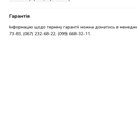
Гарантія
Інформацію щодо терміну гарантії можна дізнатись в менедже
73-83, (067) 232-68-22, (099) 668-32-11.