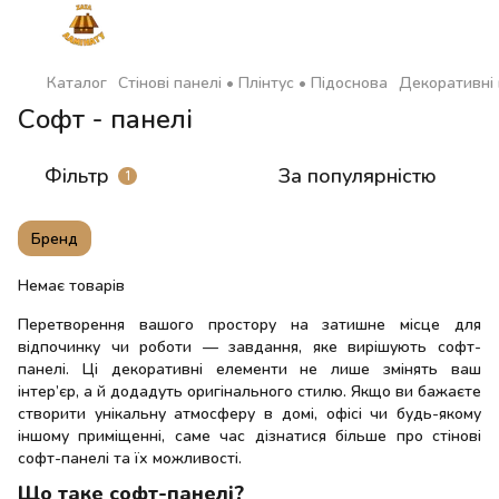
Каталог
Стінові панелі • Плінтус • Підоснова
Декоративні 
Софт - панелі
Фільтр
За популярністю
1
Бренд
Немає товарів
Перетворення вашого простору на затишне місце для
відпочинку чи роботи — завдання, яке вирішують софт-
панелі. Ці декоративні елементи не лише змінять ваш
інтер’єр, а й додадуть оригінального стилю. Якщо ви бажаєте
створити унікальну атмосферу в домі, офісі чи будь-якому
іншому приміщенні, саме час дізнатися більше про стінові
софт-панелі та їх можливості.
Що таке софт-панелі?