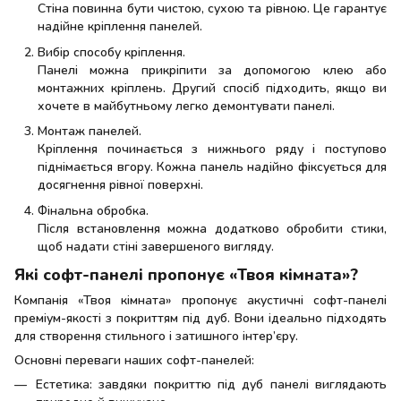
Стіна повинна бути чистою, сухою та рівною. Це гарантує
надійне кріплення панелей.
Вибір способу кріплення.
Панелі можна прикріпити за допомогою клею або
монтажних кріплень. Другий спосіб підходить, якщо ви
хочете в майбутньому легко демонтувати панелі.
Монтаж панелей.
Кріплення починається з нижнього ряду і поступово
піднімається вгору. Кожна панель надійно фіксується для
досягнення рівної поверхні.
Фінальна обробка.
Після встановлення можна додатково обробити стики,
щоб надати стіні завершеного вигляду.
Які софт-панелі пропонує «Твоя кімната»?
Компанія «Твоя кімната» пропонує акустичні софт-панелі
преміум-якості з покриттям під дуб. Вони ідеально підходять
для створення стильного і затишного інтер’єру.
Основні переваги наших софт-панелей:
Естетика: завдяки покриттю під дуб панелі виглядають