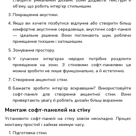
об’єму, що робить інтер’єр стильнішим.
Покращення акустики.
Якщо ви хочете позбутися відлуння або створити більш
комфортне акустичне середовище, акустичні софт-панелі
— ідеальне рішення. Вони поглинають шум, роблячи
приміщення тихішим і затишнішим.
Зонування простору.
У сучасних інтер’єрах нерідко потрібно розділити
приміщення на зони. З стіновими софт-панелями це
можна зробити не лише функціонально, а й естетично.
Створення акцентної стіни.
Бажаєте зробити інтер’єр яскравішим? Використовуйте
софт-панелі для створення акцентної стіни. Вони
привертають увагу й роблять дизайн більш виразним.
Монтаж софт-панелей на стіну
Установити софт-панелі на стіну зовсім нескладно. Процес
монтажу простий і займає мінімум часу.
Підготовка стіни.