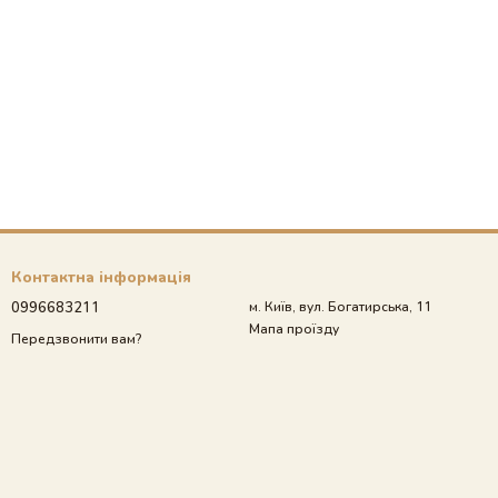
Контактна інформація
0996683211
м. Київ, вул. Богатирська, 11
Мапа проїзду
Передзвонити вам?