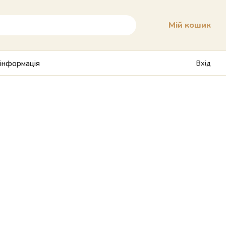
Мій кошик
 інформація
Вхід