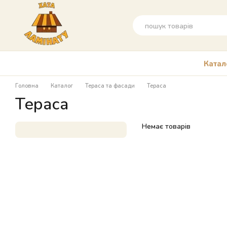
Перейти до основного контенту
Катал
Головна
Каталог
Тераса та фасади
Тераса
Тераса
Немає товарів