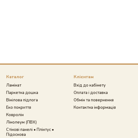
Каталог
Клієнтам
Ламінат
Вхід до кабінету
Паркетна дошка
Оплата і доставка
Вінілова підлога
Обмін та повернення
Еко покриття
Контактна інформація
Ковролін
Лінолеум (ПВХ)
Стінові панелі • Плінтус •
Підоснова