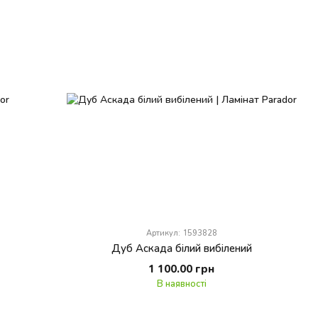
Артикул: 1593828
Дуб Аскада білий вибілений
1 100.00 грн
В наявності