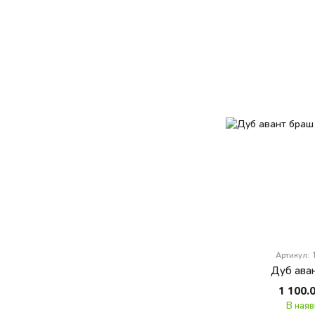
Артикул:
Дуб ава
1 100.
В наяв