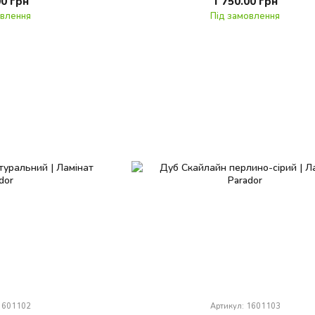
00 грн
1 750.00 грн
овлення
Під замовлення
 1601102
Артикул: 1601103