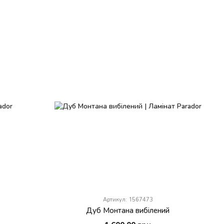
Артикул: 1567473
Дуб Монтана вибілений