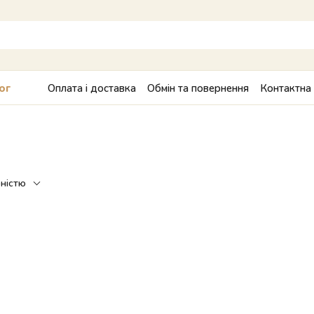
Оплата і доставка
Обмін та повернення
Контактна
ог
рністю