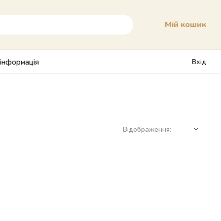
Мій кошик
 інформація
Вхід
Відображення: