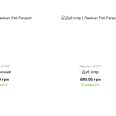
: LF700
Артикул: LF701
нічний
Дуб Іспір
0 грн
680.00 грн
ності
В наявності