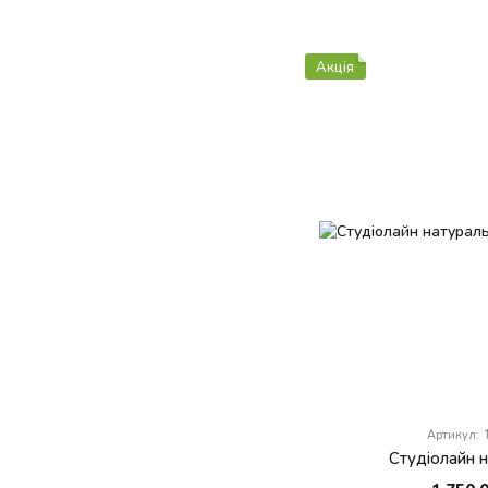
Акція
Артикул:
Студіолайн 